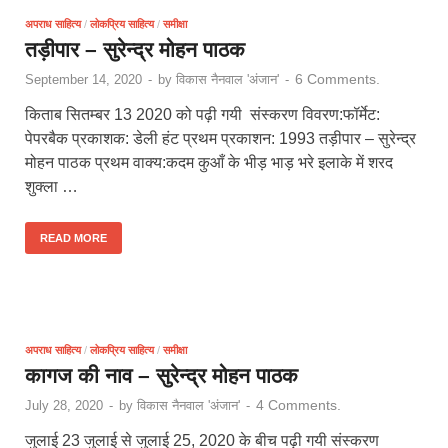
अपराध साहित्य
/
लोकप्रिय साहित्य
/
समीक्षा
तड़ीपार – सुरेन्द्र मोहन पाठक
6 Comments.
September 14, 2020
-
by
विकास नैनवाल 'अंजान'
-
किताब सितम्बर 13 2020 को पढ़ी गयी संस्करण विवरण:फॉर्मेट:
पेपरबैक प्रकाशक: डेली हंट प्रथम प्रकाशन: 1993 तड़ीपार – सुरेन्द्र
मोहन पाठक प्रथम वाक्य:कदम कुआँ के भीड़ भाड़ भरे इलाके में शरद
शुक्ला …
READ MORE
अपराध साहित्य
/
लोकप्रिय साहित्य
/
समीक्षा
कागज की नाव – सुरेन्द्र मोहन पाठक
4 Comments.
July 28, 2020
-
by
विकास नैनवाल 'अंजान'
-
जुलाई 23 जुलाई से जुलाई 25, 2020 के बीच पढ़ी गयी संस्करण