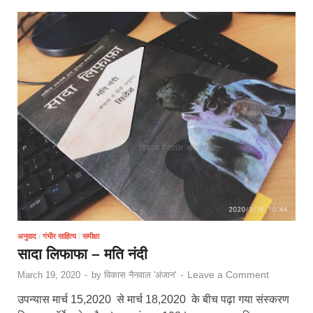
अनुवाद
/
गंभीर साहित्य
/
समीक्षा
सादा लिफाफा – मति नंदी
Leave a Comment
March 19, 2020
-
by
विकास नैनवाल 'अंजान'
-
उपन्यास मार्च 15,2020 से मार्च 18,2020 के बीच पढ़ा गया संस्करण