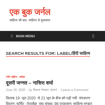
एक बुक जर्नल
साहित्य की बात, साहित्य से मुलाकात
MAIN MENU
SEARCH RESULTS FOR:
LABEL/हिंदी साहित्य
गंभीर साहित्य
/
समीक्षा
दूसरी जन्नत – नासिरा शर्मा
Leave a Comment
June 29, 2020
-
by
विकास नैनवाल 'अंजान'
-
किताब 19 जून 2020 से 21 जून के बीच को पढ़ी गयी संस्करण
विवरण: फॉर्मेट : पेपरबैक पृष्ठ संख्या: 96 प्रकाशन: साहित्य भण्डार