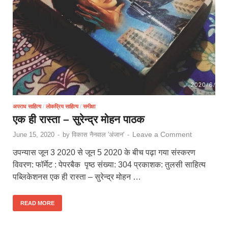
अपराध साहित्य
/
लोकप्रिय साहित्य
/
समीक्षा
एक ही रास्ता – सुरेन्द्र मोहन पाठक
Leave a Comment
June 15, 2020
-
by
विकास नैनवाल 'अंजान'
-
उपन्यास जून 3 2020 से जून 5 2020 के बीच पढ़ा गया संस्करण
विवरण: फॉर्मेट : पेपरबैक पृष्ठ संख्या: 304 प्रकाशक: तुलसी साहित्य
पब्लिकेशनस एक ही रास्ता – सुरेन्द्र मोहन …
READ MORE