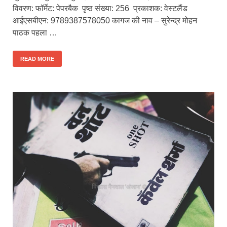
विवरण: फॉर्मेट: पेपरबैक पृष्ठ संख्या: 256 प्रकाशक: वेस्टलैंड
आईएसबीएन: 9789387578050 कागज की नाव – सुरेन्द्र मोहन
पाठक पहला …
READ MORE