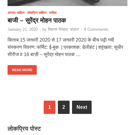
अपराध साहित्य
/
लोकप्रिय साहित्य
/
समीक्षा
बाजी – सुरेंद्र मोहन पाठक
4 Comments.
January 21, 2020
-
by
विकास नैनवाल 'अंजान'
-
किताब 15 जनवरी 2020 से 17 जनवरी 2020 के बीच पढ़ी गयी
संस्करण विवरण: फॉर्मेट: ई-बुक | प्रकाशक: डेलीहंट | श्रृंखला: सुधीर
सीरीज # 16 बाज़ी – सुरेंद्र मोहन पाठक …
READ MORE
1
2
Next
लोकप्रिय पोस्ट