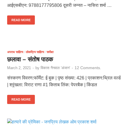
आईएसबीएन: 9788177795806 दूसरी जन्नत – नासिरा शर्मा …
READ MORE
अपराध साहित्य
/
लोकप्रिय साहित्य
/
समीक्षा
छलावा – संतोष पाठक
12 Comments.
March 2, 2021
-
by
विकास नैनवाल 'अंजान'
-
संस्करण विवरण:फॉर्मेट: ई बुक | पृष्ठ संख्या: 426 | प्रकाशन:थ्रिल वर्ल्ड
| श्रृंखला: विराट राणा #1 किताब लिंक: पेपरबैक | किंडल
READ MORE