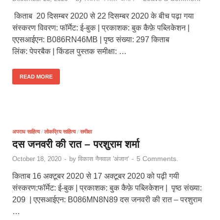
किताब 20 दिसम्बर 2020 से 22 दिसम्बर 2020 के बीच पढ़ा गया
संस्करण विवरण: फॉर्मेट: ई-बुक | प्रकाशक: बुक कैफ़े पब्लिकेशन |
एएसआईएन: B086RN46MB | पृष्ठ संख्या: 297 किताब
लिंक: पेपरबैक | किंडल पुस्तक समीक्षा: …
READ MORE
अपराध साहित्य
/
लोकप्रिय साहित्य
/
समीक्षा
दस जनवरी की रात – परशुराम शर्मा
5 Comments.
October 18, 2020
-
by
विकास नैनवाल 'अंजान'
-
किताब 16 अक्टूबर 2020 से 17 अक्टूबर 2020 को पढ़ी गयी
संस्करण:फॉर्मेट: ई-बुक | प्रकाशक: बुक कैफ़े पब्लिकेशन | पृष्ठ संख्या:
209 | एएसआईएन: B086MN8N89 दस जनवरी की रात – परशुराम
…