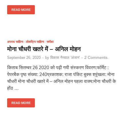
READ MORE
अपराध साहित्य
/
लोकप्रिय साहित्य
/
समीक्षा
मोना चौधरी खतरे में – अनिल मोहन
2 Comments.
September 26, 2020
-
by
विकास नैनवाल 'अंजान'
-
किताब सितम्बर 26 2020 को पढ़ी गयी संस्करण विवरण:फॉर्मेट :
पेपरबैक पृष्ठ संख्या: 240प्रकाशक: राजा पॉकेट बुक्स श्रृंखला: मोना
चौधरी मोना चौधरी खतरे में – अनिल मोहन पहला वाक्य:मोना चौधरी के
होंठ …
READ MORE