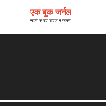
एक बुक जर्नल
साहित्य की बात, साहित्य से मुलाकात