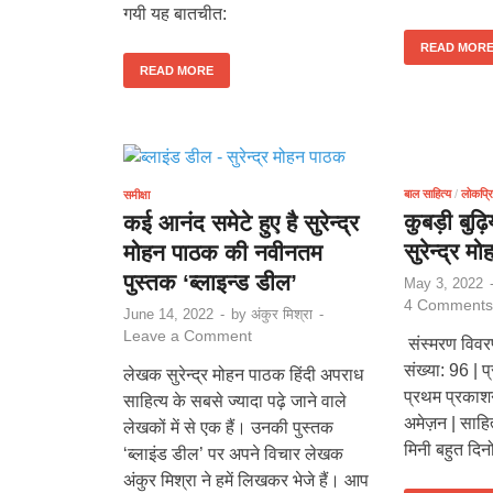
गयी यह बातचीत:
READ MOR
READ MORE
बाल साहित्य
/
लोकप्रि
समीक्षा
कुबड़ी बुढ़ि
कई आनंद समेटे हुए है सुरेन्द्र
सुरेन्द्र 
मोहन पाठक की नवीनतम
पुस्तक ‘ब्लाइन्ड डील’
May 3, 2022
4 Comments
June 14, 2022
-
by
अंकुर मिश्रा
-
Leave a Comment
संस्मरण विवरण:
संख्या: 96 | प
लेखक सुरेन्द्र मोहन पाठक हिंदी अपराध
प्रथम प्रकाश
साहित्य के सबसे ज्यादा पढ़े जाने वाले
अमेज़न | साहित
लेखकों में से एक हैं। उनकी पुस्तक
मिनी बहुत दि
‘ब्लाइंड डील’ पर अपने विचार लेखक
अंकुर मिश्रा ने हमें लिखकर भेजे हैं। आप