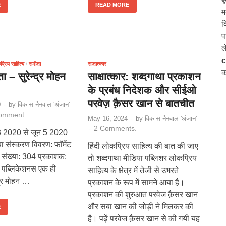
E
READ MORE
म
क
प
ल
c
्रिय साहित्य
/
समीक्षा
साक्षात्कार
क
ा – सुरेन्द्र मोहन
साक्षात्कार: शब्दगाथा प्रकाशन
के प्रबंध निदेशक और सीईओ
परवेज़ क़ैसर खान से बातचीत
0
-
by
विकास नैनवाल 'अंजान'
Comment
May 16, 2024
-
by
विकास नैनवाल 'अंजान'
2 Comments.
-
3 2020 से जून 5 2020
ा संस्करण विवरण: फॉर्मेट
हिंदी लोकप्रिय साहित्य की बात की जाए
्ठ संख्या: 304 प्रकाशक:
तो शब्दगाथा मीडिया पब्लिशर लोकप्रिय
य पब्लिकेशनस एक ही
साहित्य के क्षेत्र में तेजी से उभरते
्द्र मोहन …
प्रकाशन के रूप में सामने आया है।
प्रकाशन की शुरुआत परवेज क़ैसर खान
और सबा खान की जोड़ी ने मिलकर की
E
है। पढ़ें परवेज क़ैसर खान से की गयी यह