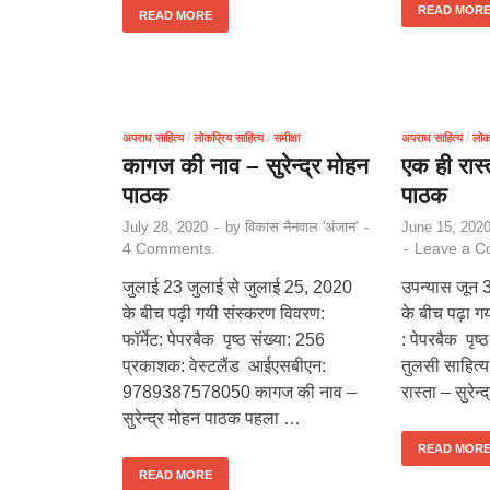
READ MOR
READ MORE
अपराध साहित्य
/
लोकप्रिय साहित्य
/
समीक्षा
अपराध साहित्य
/
लोकप
कागज की नाव – सुरेन्द्र मोहन
एक ही रास्त
पाठक
पाठक
July 28, 2020
-
by
विकास नैनवाल 'अंजान'
-
June 15, 202
4 Comments.
Leave a 
-
जुलाई 23 जुलाई से जुलाई 25, 2020
उपन्यास जून 
के बीच पढ़ी गयी संस्करण विवरण:
के बीच पढ़ा गय
फॉर्मेट: पेपरबैक पृष्ठ संख्या: 256
: पेपरबैक पृष
प्रकाशक: वेस्टलैंड आईएसबीएन:
तुलसी साहित्
9789387578050 कागज की नाव –
रास्ता – सुरेन
सुरेन्द्र मोहन पाठक पहला …
READ MOR
READ MORE